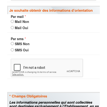
Je souhaite obtenir des informations d’orientation
Par mail
*
Mail Non
Mail Oui
Par sms
*
SMS Non
SMS Oui
* Champs Obligatoires
Les informations personnelles qui sont collectées
sont destinées exclusivement à l’Etablissement, en sa